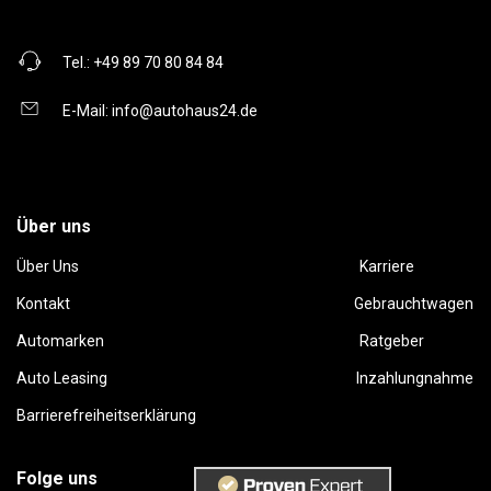
Tel.:
+49 89 70 80 84 84
E-Mail:
info@autohaus24.de
Über uns
Über Uns
Karriere
Kontakt
Gebrauchtwagen
Automarken
Ratgeber
Auto Leasing
Inzahlungnahme
Barrierefreiheitserklärung
Folge uns