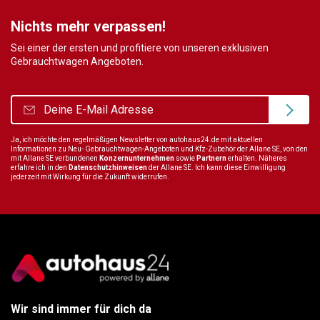
Nichts mehr verpassen!
Sei einer der ersten und profitiere von unseren exklusiven
Gebrauchtwagen Angeboten.
Ja, ich möchte den regelmäßigen Newsletter von autohaus24.de mit aktuellen
Informationen zu Neu- Gebrauchtwagen-Angeboten und Kfz-Zubehör der Allane SE, von den
mit Allane SE verbundenen
Konzernunternehmen
sowie
Partnern
erhalten. Näheres
erfahre ich in den
Datenschutzhinweisen
der Allane SE. Ich kann diese Einwilligung
jederzeit mit Wirkung für die Zukunft widerrufen.
Wir sind immer für dich da