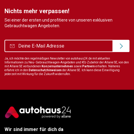
Nichts mehr verpassen!
Sei einer der ersten und profitiere von unseren exklusiven
Gebrauchtwagen Angeboten.
Ja, ich möchte den regelmäßigen Newsletter von autohaus24.de mit aktuellen
Informationen zu Neu- Gebrauchtwagen-Angeboten und Kfz-Zubehör der Allane SE, von den
mit Allane SE verbundenen
Konzernunternehmen
sowie
Partnern
erhalten. Näheres
erfahre ich in den
Datenschutzhinweisen
der Allane SE. Ich kann diese Einwilligung
jederzeit mit Wirkung für die Zukunft widerrufen.
Wir sind immer für dich da