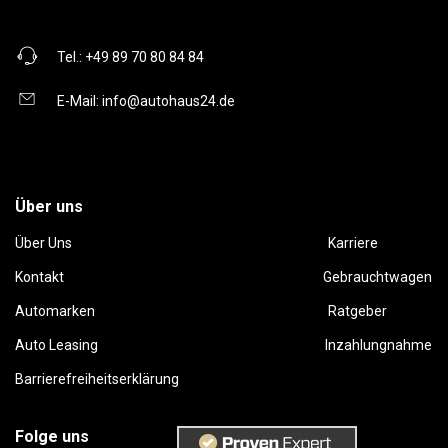
Tel.:
+49 89 70 80 84 84
E-Mail:
info@autohaus24.de
Über uns
Über Uns
Karriere
Kontakt
Gebrauchtwagen
Automarken
Ratgeber
Auto Leasing
Inzahlungnahme
Barrierefreiheitserklärung
Folge uns