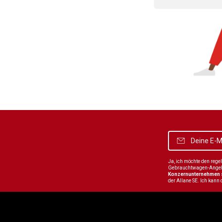
Ja, ich möchte den reg
Gebrauchtwagen-Angebot
Konzernunternehmen
der Allane SE. Ich kann 