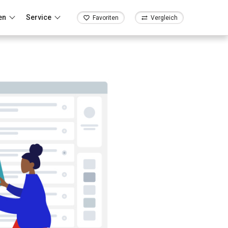
en
Service
Favoriten
Vergleich