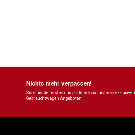
Nichts mehr verpassen!
Sei einer der ersten und profitiere von unseren exklusiven
Gebrauchtwagen Angeboten.