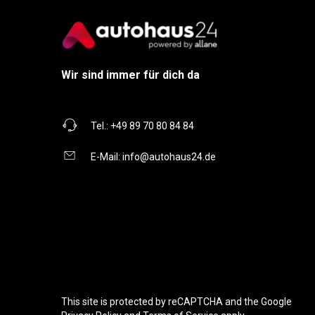
Wir sind immer für dich da
Tel.:
+49 89 70 80 84 84
E-Mail:
info@autohaus24.de
This site is protected by reCAPTCHA and the Google