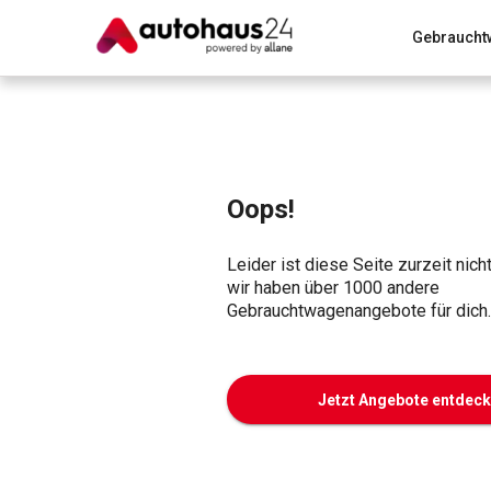
Gebraucht
Zum Antrag
Alle Fragen & Antworten
München
Wir bewerten dein Auto
Rund um die Inzahlungnahme
Oops!
Leider ist diese Seite zurzeit nich
wir haben über 1000 andere
Gebrauchtwagenangebote für dich.
Jetzt Angebote entdec