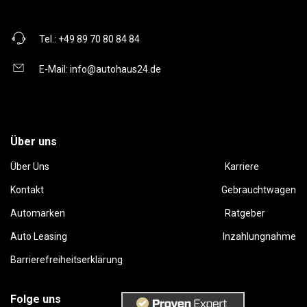
Tel.:
+49 89 70 80 84 84
E-Mail:
info@autohaus24.de
Über uns
Über Uns
Karriere
Kontakt
Gebrauchtwagen
Automarken
Ratgeber
Auto Leasing
Inzahlungnahme
Barrierefreiheitserklärung
Folge uns