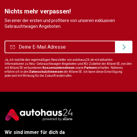
Nichts mehr verpassen!
Sei einer der ersten und profitiere von unseren exklusiven
Gebrauchtwagen Angeboten.
Ja, ich möchte den regelmäßigen Newsletter von autohaus24.de mit aktuellen
Informationen zu Neu- Gebrauchtwagen-Angeboten und Kfz-Zubehör der Allane SE, von den
mit Allane SE verbundenen
Konzernunternehmen
sowie
Partnern
erhalten. Näheres
erfahre ich in den
Datenschutzhinweisen
der Allane SE. Ich kann diese Einwilligung
jederzeit mit Wirkung für die Zukunft widerrufen.
Wir sind immer für dich da