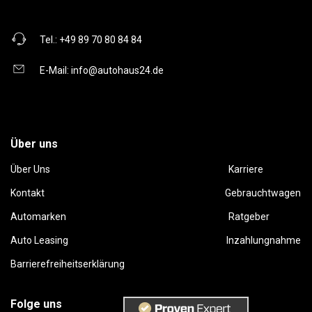
Tel.:
+49 89 70 80 84 84
E-Mail:
info@autohaus24.de
Über uns
Über Uns
Karriere
Kontakt
Gebrauchtwagen
Automarken
Ratgeber
Auto Leasing
Inzahlungnahme
Barrierefreiheitserklärung
Folge uns