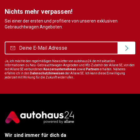
Nichts mehr verpassen!
Sei einer der ersten und profitiere von unseren exklusiven
Gebrauchtwagen Angeboten.
Ja, ich möchte den regelmäßigen Newsletter von autohaus24.de mit aktuellen
Informationen zu Neu- Gebrauchtwagen-Angeboten und Kfz-Zubehör der Allane SE, von den
mit Allane SE verbundenen
Konzernunternehmen
sowie
Partnern
erhalten. Näheres
erfahre ich in den
Datenschutzhinweisen
der Allane SE. Ich kann diese Einwilligung
jederzeit mit Wirkung für die Zukunft widerrufen.
Wir sind immer für dich da