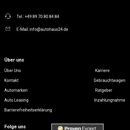
Tel.:
+49 89 70 80 84 84
E-Mail:
info@autohaus24.de
Über uns
Über Uns
Karriere
Kontakt
Gebrauchtwagen
Automarken
Ratgeber
Auto Leasing
Inzahlungnahme
Barrierefreiheitserklärung
Folge uns