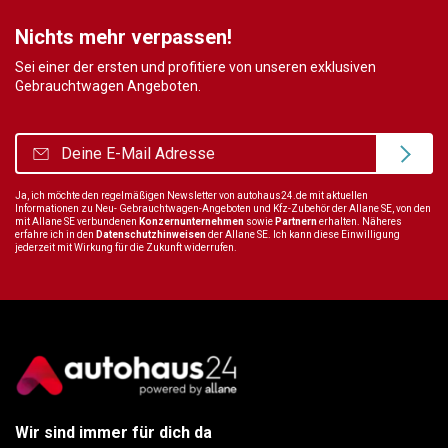
Nichts mehr verpassen!
Sei einer der ersten und profitiere von unseren exklusiven
Gebrauchtwagen Angeboten.
Ja, ich möchte den regelmäßigen Newsletter von autohaus24.de mit aktuellen
Informationen zu Neu- Gebrauchtwagen-Angeboten und Kfz-Zubehör der Allane SE, von den
mit Allane SE verbundenen
Konzernunternehmen
sowie
Partnern
erhalten. Näheres
erfahre ich in den
Datenschutzhinweisen
der Allane SE. Ich kann diese Einwilligung
jederzeit mit Wirkung für die Zukunft widerrufen.
Wir sind immer für dich da