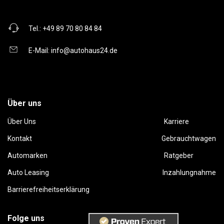
Tel.:
+49 89 70 80 84 84
E-Mail:
info@autohaus24.de
Über uns
Über Uns
Karriere
Kontakt
Gebrauchtwagen
Automarken
Ratgeber
Auto Leasing
Inzahlungnahme
Barrierefreiheitserklärung
Folge uns