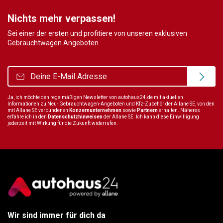
Nichts mehr verpassen!
Sei einer der ersten und profitiere von unseren exklusiven
Gebrauchtwagen Angeboten.
Ja, ich möchte den regelmäßigen Newsletter von autohaus24.de mit aktuellen
Informationen zu Neu- Gebrauchtwagen-Angeboten und Kfz-Zubehör der Allane SE, von den
mit Allane SE verbundenen
Konzernunternehmen
sowie
Partnern
erhalten. Näheres
erfahre ich in den
Datenschutzhinweisen
der Allane SE. Ich kann diese Einwilligung
jederzeit mit Wirkung für die Zukunft widerrufen.
Wir sind immer für dich da