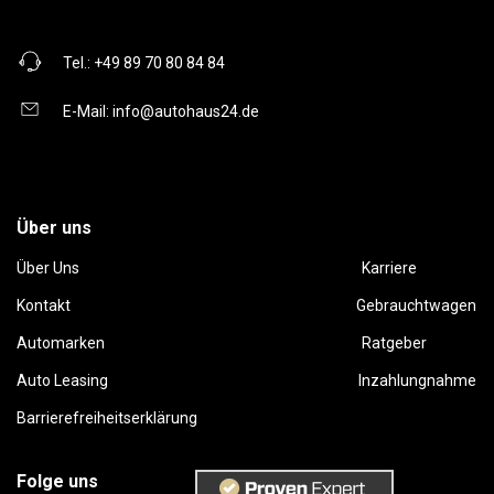
Tel.:
+49 89 70 80 84 84
E-Mail:
info@autohaus24.de
Über uns
Über Uns
Karriere
Kontakt
Gebrauchtwagen
Automarken
Ratgeber
Auto Leasing
Inzahlungnahme
Barrierefreiheitserklärung
Folge uns