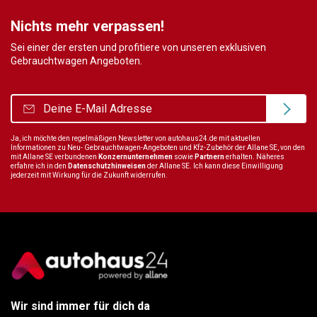
Nichts mehr verpassen!
Sei einer der ersten und profitiere von unseren exklusiven
Gebrauchtwagen Angeboten.
Ja, ich möchte den regelmäßigen Newsletter von autohaus24.de mit aktuellen
Informationen zu Neu- Gebrauchtwagen-Angeboten und Kfz-Zubehör der Allane SE, von den
mit Allane SE verbundenen
Konzernunternehmen
sowie
Partnern
erhalten. Näheres
erfahre ich in den
Datenschutzhinweisen
der Allane SE. Ich kann diese Einwilligung
jederzeit mit Wirkung für die Zukunft widerrufen.
Wir sind immer für dich da