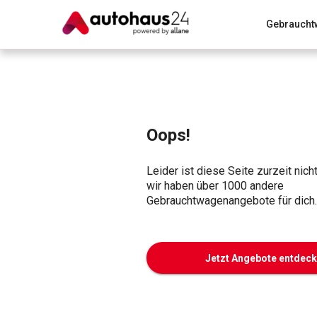
Gebraucht
Zum Antrag
Alle Fragen & Antworten
München
Wir bewerten dein Auto
Rund um die Inzahlungnahme
Oops!
Leider ist diese Seite zurzeit nich
wir haben über 1000 andere
Gebrauchtwagenangebote für dich.
Jetzt Angebote entdec