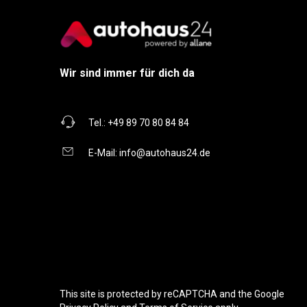
Wir sind immer für dich da
Tel.:
+49 89 70 80 84 84
E-Mail:
info@autohaus24.de
This site is protected by reCAPTCHA and the Google