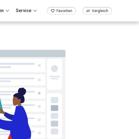
en
Service
Favoriten
Vergleich