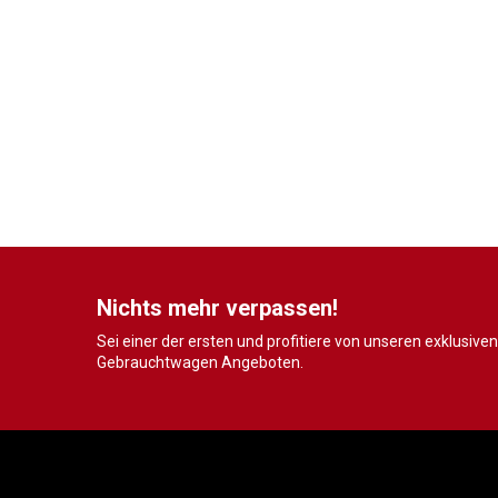
Nichts mehr verpassen!
Sei einer der ersten und profitiere von unseren exklusiven
Gebrauchtwagen Angeboten.