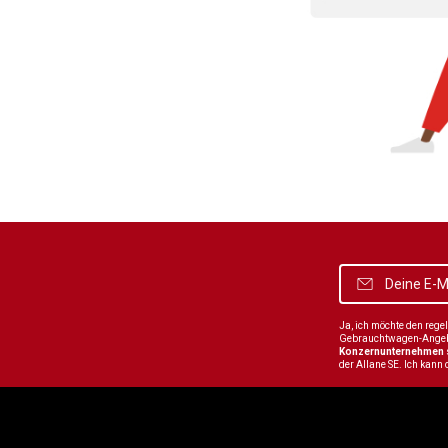
Ja, ich möchte den reg
Gebrauchtwagen-Angebot
Konzernunternehmen
der Allane SE. Ich kann 