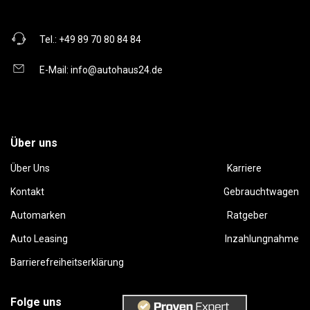
Tel.:
+49 89 70 80 84 84
E-Mail:
info@autohaus24.de
Über uns
Über Uns
Karriere
Kontakt
Gebrauchtwagen
Automarken
Ratgeber
Auto Leasing
Inzahlungnahme
Barrierefreiheitserklärung
Folge uns