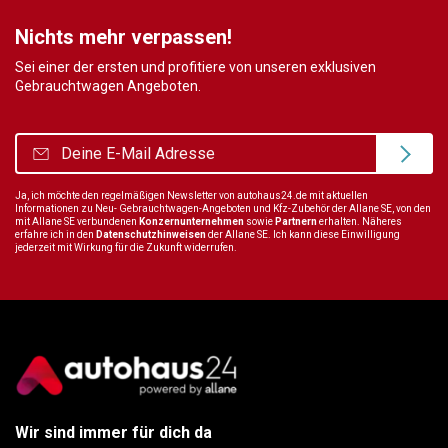
Nichts mehr verpassen!
Sei einer der ersten und profitiere von unseren exklusiven
Gebrauchtwagen Angeboten.
Ja, ich möchte den regelmäßigen Newsletter von autohaus24.de mit aktuellen
Informationen zu Neu- Gebrauchtwagen-Angeboten und Kfz-Zubehör der Allane SE, von den
mit Allane SE verbundenen
Konzernunternehmen
sowie
Partnern
erhalten. Näheres
erfahre ich in den
Datenschutzhinweisen
der Allane SE. Ich kann diese Einwilligung
jederzeit mit Wirkung für die Zukunft widerrufen.
Wir sind immer für dich da