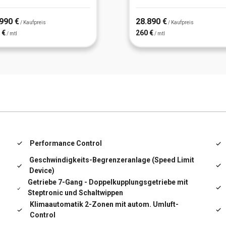
990 €
28.890 €
/ Kaufpreis
/ Kaufpreis
 €
260 €
/ mtl
/ mtl
Performance Control
Geschwindigkeits-Begrenzeranlage (Speed Limit
Device)
Getriebe 7-Gang - Doppelkupplungsgetriebe mit
Steptronic und Schaltwippen
Klimaautomatik 2-Zonen mit autom. Umluft-
Control