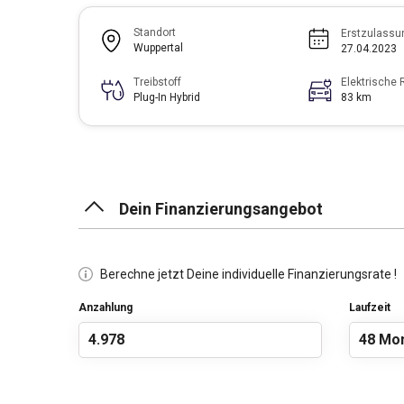
Standort
Erstzulassu
Wuppertal
27.04.2023
Treibstoff
Elektrische 
Plug-In Hybrid
83 km
Dein Finanzierungsangebot
Berechne jetzt Deine individuelle Finanzierungsrate !
Anzahlung
Laufzeit