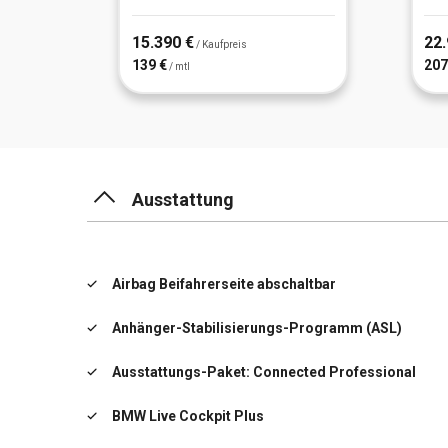
15.390 €
22.
/ Kaufpreis
139 €
207
/ mtl
Ausstattung
Airbag Beifahrerseite abschaltbar
Anhänger-Stabilisierungs-Programm (ASL)
Ausstattungs-Paket: Connected Professional
BMW Live Cockpit Plus