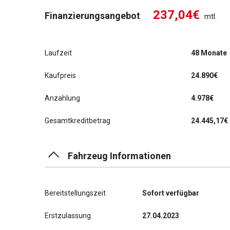
237,04€
Finanzierungsangebot
mtl.
Laufzeit
48 Monate
Kaufpreis
24.890€
Anzahlung
4.978€
Gesamtkreditbetrag
24.445,17€
Fahrzeug Informationen
Bereitstellungszeit
Sofort verfügbar
Erstzulassung
27.04.2023