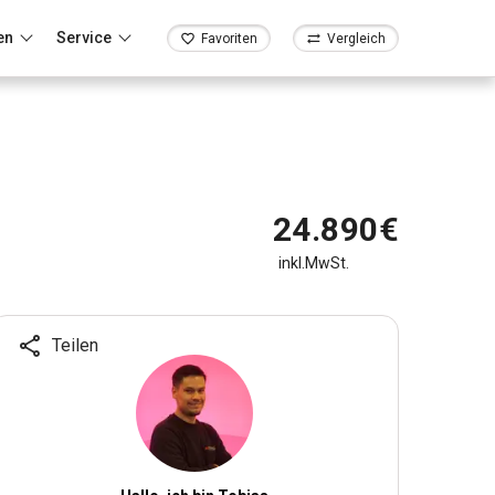
en
Service
Favoriten
Vergleich
24.890€
inkl.MwSt.
Teilen