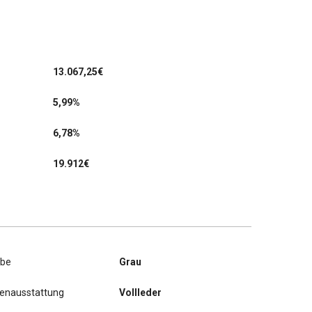
13.067,25
€
5,99%
6,78%
19.912€
rbe
Grau
nenausstattung
Vollleder