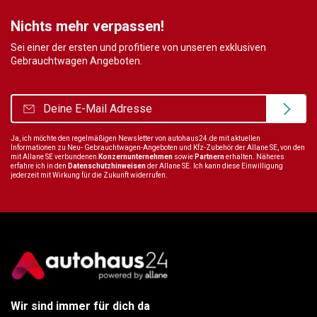
Nichts mehr verpassen!
Sei einer der ersten und profitiere von unseren exklusiven
Gebrauchtwagen Angeboten.
Ja, ich möchte den regelmäßigen Newsletter von autohaus24.de mit aktuellen
Informationen zu Neu- Gebrauchtwagen-Angeboten und Kfz-Zubehör der Allane SE, von den
mit Allane SE verbundenen
Konzernunternehmen
sowie
Partnern
erhalten. Näheres
erfahre ich in den
Datenschutzhinweisen
der Allane SE. Ich kann diese Einwilligung
jederzeit mit Wirkung für die Zukunft widerrufen.
Wir sind immer für dich da