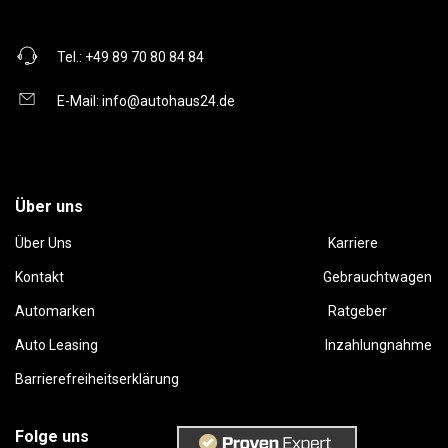
Tel.:
+49 89 70 80 84 84
E-Mail:
info@autohaus24.de
Über uns
Über Uns
Karriere
Kontakt
Gebrauchtwagen
Automarken
Ratgeber
Auto Leasing
Inzahlungnahme
Barrierefreiheitserklärung
Folge uns