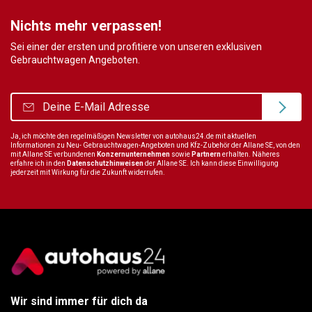
Nichts mehr verpassen!
Sei einer der ersten und profitiere von unseren exklusiven
Gebrauchtwagen Angeboten.
Ja, ich möchte den regelmäßigen Newsletter von autohaus24.de mit aktuellen
Informationen zu Neu- Gebrauchtwagen-Angeboten und Kfz-Zubehör der Allane SE, von den
mit Allane SE verbundenen
Konzernunternehmen
sowie
Partnern
erhalten. Näheres
erfahre ich in den
Datenschutzhinweisen
der Allane SE. Ich kann diese Einwilligung
jederzeit mit Wirkung für die Zukunft widerrufen.
Wir sind immer für dich da