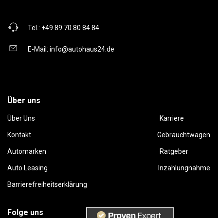
Tel.:
+49 89 70 80 84 84
E-Mail:
info@autohaus24.de
Über uns
Über Uns
Karriere
Kontakt
Gebrauchtwagen
Automarken
Ratgeber
Auto Leasing
Inzahlungnahme
Barrierefreiheitserklärung
Folge uns