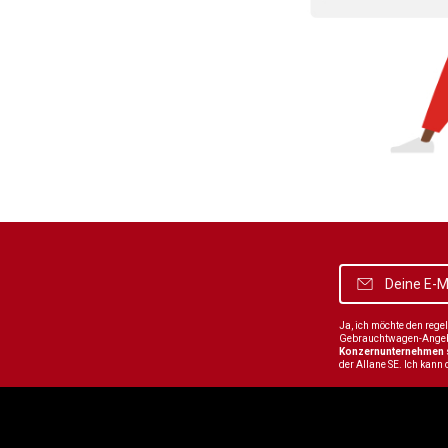
Ja, ich möchte den reg
Gebrauchtwagen-Angebot
Konzernunternehmen
der Allane SE. Ich kann 