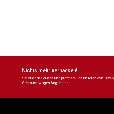
Nichts mehr verpassen!
Sei einer der ersten und profitiere von unseren exklusiven
Gebrauchtwagen Angeboten.