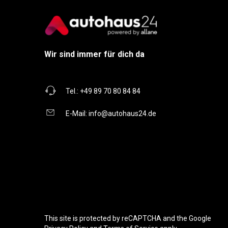
Wir sind immer für dich da
Tel.:
+49 89 70 80 84 84
E-Mail:
info@autohaus24.de
This site is protected by reCAPTCHA and the Google