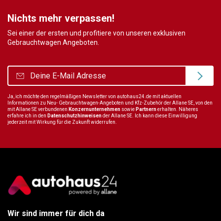
Nichts mehr verpassen!
Sei einer der ersten und profitiere von unseren exklusiven
Gebrauchtwagen Angeboten.
Ja, ich möchte den regelmäßigen Newsletter von autohaus24.de mit aktuellen
Informationen zu Neu- Gebrauchtwagen-Angeboten und Kfz-Zubehör der Allane SE, von den
mit Allane SE verbundenen
Konzernunternehmen
sowie
Partnern
erhalten. Näheres
erfahre ich in den
Datenschutzhinweisen
der Allane SE. Ich kann diese Einwilligung
jederzeit mit Wirkung für die Zukunft widerrufen.
Wir sind immer für dich da