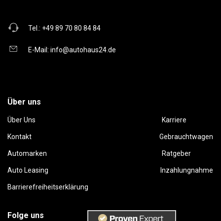
Tel.:
+49 89 70 80 84 84
E-Mail:
info@autohaus24.de
Über uns
Über Uns
Karriere
Kontakt
Gebrauchtwagen
Automarken
Ratgeber
Auto Leasing
Inzahlungnahme
Barrierefreiheitserklärung
Folge uns