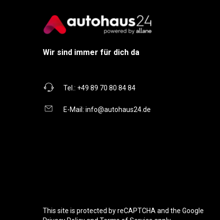
Wir sind immer für dich da
Tel.:
+49 89 70 80 84 84
E-Mail:
info@autohaus24.de
This site is protected by reCAPTCHA and the Google