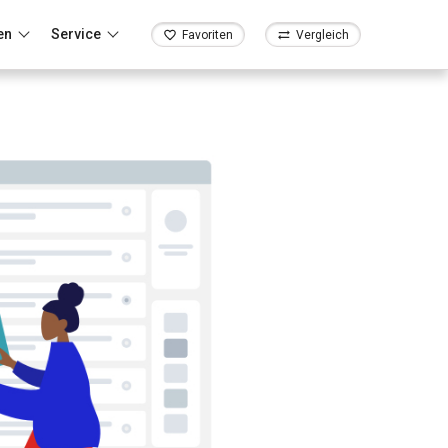
en
Service
Favoriten
Vergleich