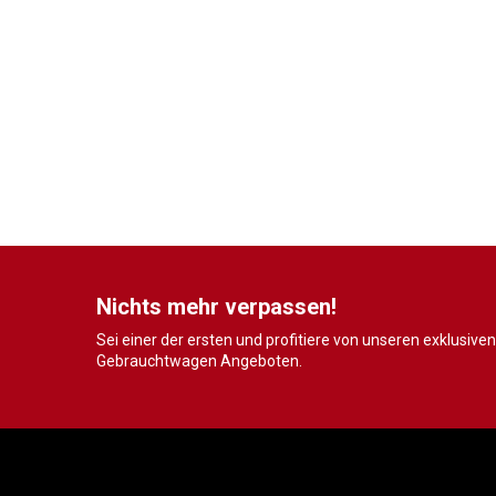
Nichts mehr verpassen!
Sei einer der ersten und profitiere von unseren exklusiven
Gebrauchtwagen Angeboten.