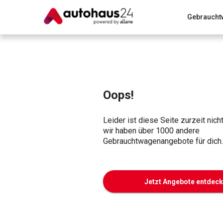
Gebraucht
Zum Antrag
Alle Fragen & Antworten
München
Wir bewerten dein Auto
Rund um die Inzahlungnahme
Oops!
Leider ist diese Seite zurzeit nich
wir haben über 1000 andere
Gebrauchtwagenangebote für dich.
Jetzt Angebote entdec