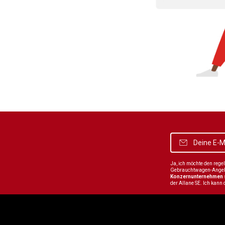
Ja, ich möchte den reg
Gebrauchtwagen-Angebot
Konzernunternehmen
der Allane SE. Ich kann 