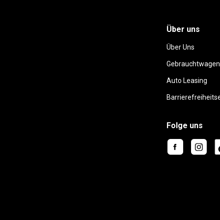
Über uns
Über Uns
Gebrauchtwagen
Auto Leasing
Barrierefreiheits
Folge uns