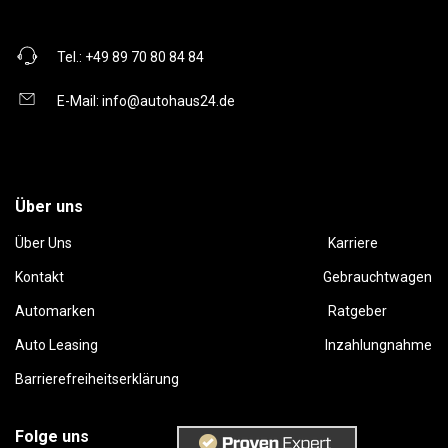
Tel.:
+49 89 70 80 84 84
E-Mail:
info@autohaus24.de
Über uns
Über Uns
Karriere
Kontakt
Gebrauchtwagen
Automarken
Ratgeber
Auto Leasing
Inzahlungnahme
Barrierefreiheitserklärung
Folge uns