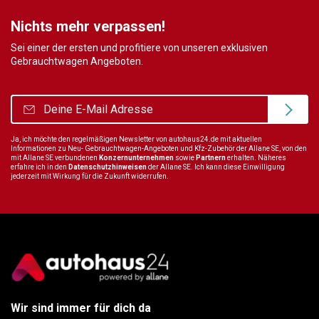
Nichts mehr verpassen!
Sei einer der ersten und profitiere von unseren exklusiven
Gebrauchtwagen Angeboten.
Ja, ich möchte den regelmäßigen Newsletter von autohaus24.de mit aktuellen
Informationen zu Neu- Gebrauchtwagen-Angeboten und Kfz-Zubehör der Allane SE, von den
mit Allane SE verbundenen
Konzernunternehmen
sowie
Partnern
erhalten. Näheres
erfahre ich in den
Datenschutzhinweisen
der Allane SE. Ich kann diese Einwilligung
jederzeit mit Wirkung für die Zukunft widerrufen.
Wir sind immer für dich da