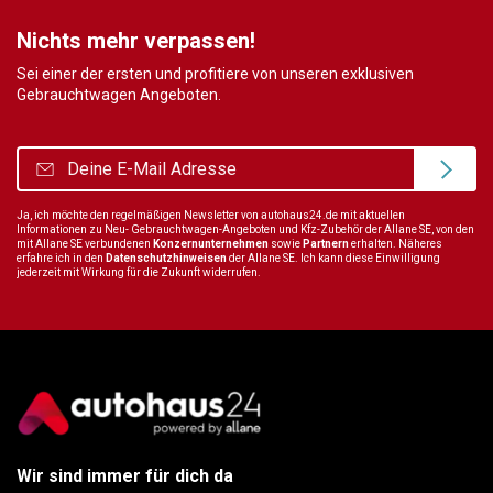
Nichts mehr verpassen!
Sei einer der ersten und profitiere von unseren exklusiven
Gebrauchtwagen Angeboten.
Ja, ich möchte den regelmäßigen Newsletter von autohaus24.de mit aktuellen
Informationen zu Neu- Gebrauchtwagen-Angeboten und Kfz-Zubehör der Allane SE, von den
mit Allane SE verbundenen
Konzernunternehmen
sowie
Partnern
erhalten. Näheres
erfahre ich in den
Datenschutzhinweisen
der Allane SE. Ich kann diese Einwilligung
jederzeit mit Wirkung für die Zukunft widerrufen.
Wir sind immer für dich da