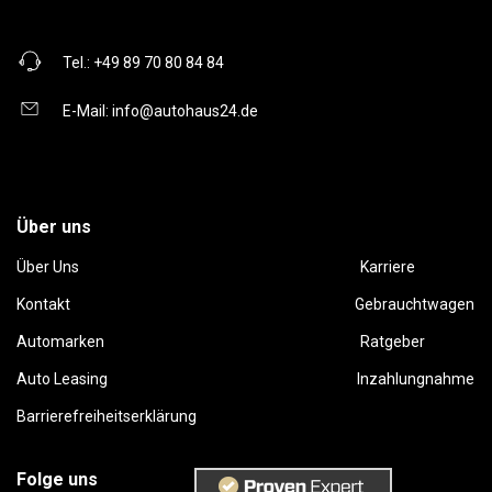
Tel.:
+49 89 70 80 84 84
E-Mail:
info@autohaus24.de
Über uns
Über Uns
Karriere
Kontakt
Gebrauchtwagen
Automarken
Ratgeber
Auto Leasing
Inzahlungnahme
Barrierefreiheitserklärung
Folge uns