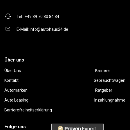
Tel.:
+49 89 70 80 84 84
E-Mail:
info@autohaus24.de
Über uns
Über Uns
Karriere
Kontakt
Gebrauchtwagen
Automarken
Ratgeber
Auto Leasing
Inzahlungnahme
Barrierefreiheitserklärung
Folge uns