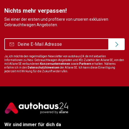
Nichts mehr verpassen!
Sei einer der ersten und profitiere von unseren exklusiven
Gebrauchtwagen Angeboten.
Ja, ich möchte den regelmäßigen Newsletter von autohaus24.de mit aktuellen
Informationen zu Neu- Gebrauchtwagen-Angeboten und Kfz-Zubehör der Allane SE, von den
mit Allane SE verbundenen
Konzernunternehmen
sowie
Partnern
erhalten. Näheres
erfahre ich in den
Datenschutzhinweisen
der Allane SE. Ich kann diese Einwilligung
jederzeit mit Wirkung für die Zukunft widerrufen.
Wir sind immer für dich da