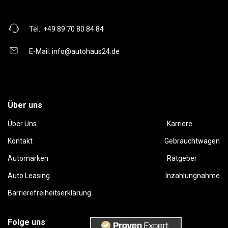
Tel.:
+49 89 70 80 84 84
E-Mail:
info@autohaus24.de
Über uns
Über Uns
Karriere
Kontakt
Gebrauchtwagen
Automarken
Ratgeber
Auto Leasing
Inzahlungnahme
Barrierefreiheitserklärung
Folge uns