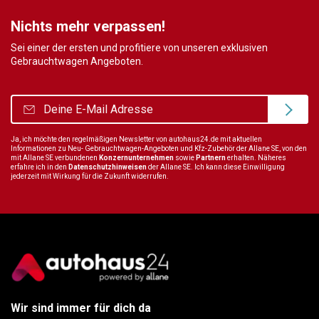
Nichts mehr verpassen!
Sei einer der ersten und profitiere von unseren exklusiven
Gebrauchtwagen Angeboten.
Ja, ich möchte den regelmäßigen Newsletter von autohaus24.de mit aktuellen
Informationen zu Neu- Gebrauchtwagen-Angeboten und Kfz-Zubehör der Allane SE, von den
mit Allane SE verbundenen
Konzernunternehmen
sowie
Partnern
erhalten. Näheres
erfahre ich in den
Datenschutzhinweisen
der Allane SE. Ich kann diese Einwilligung
jederzeit mit Wirkung für die Zukunft widerrufen.
Wir sind immer für dich da