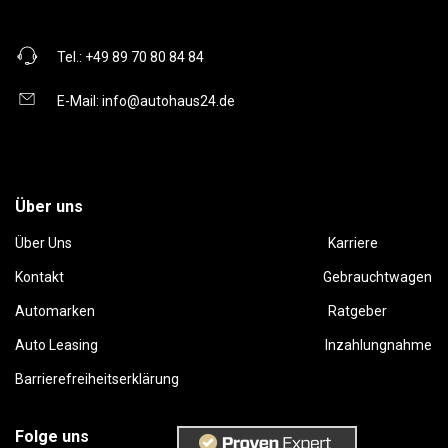
Tel.:
+49 89 70 80 84 84
E-Mail:
info@autohaus24.de
Über uns
Über Uns
Karriere
Kontakt
Gebrauchtwagen
Automarken
Ratgeber
Auto Leasing
Inzahlungnahme
Barrierefreiheitserklärung
Folge uns