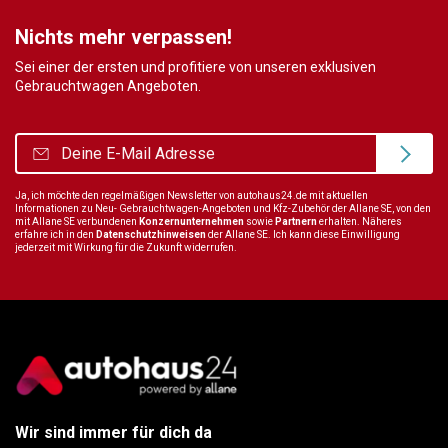
Nichts mehr verpassen!
Sei einer der ersten und profitiere von unseren exklusiven
Gebrauchtwagen Angeboten.
Ja, ich möchte den regelmäßigen Newsletter von autohaus24.de mit aktuellen
Informationen zu Neu- Gebrauchtwagen-Angeboten und Kfz-Zubehör der Allane SE, von den
mit Allane SE verbundenen
Konzernunternehmen
sowie
Partnern
erhalten. Näheres
erfahre ich in den
Datenschutzhinweisen
der Allane SE. Ich kann diese Einwilligung
jederzeit mit Wirkung für die Zukunft widerrufen.
Wir sind immer für dich da