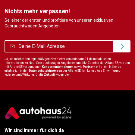
Nichts mehr verpassen!
Sei einer der ersten und profitiere von unseren exklusiven
Gebrauchtwagen Angeboten.
Ja, ich möchte den regelmäßigen Newsletter von autohaus24.de mit aktuellen
Informationen zu Neu- Gebrauchtwagen-Angeboten und Kfz-Zubehör der Allane SE, von den
mit Allane SE verbundenen
Konzernunternehmen
sowie
Partnern
erhalten. Näheres
erfahre ich in den
Datenschutzhinweisen
der Allane SE. Ich kann diese Einwilligung
jederzeit mit Wirkung für die Zukunft widerrufen.
Wir sind immer für dich da