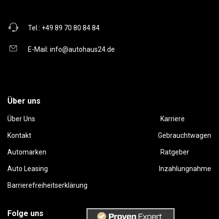
Tel.:
+49 89 70 80 84 84
E-Mail:
info@autohaus24.de
Über uns
Über Uns
Karriere
Kontakt
Gebrauchtwagen
Automarken
Ratgeber
Auto Leasing
Inzahlungnahme
Barrierefreiheitserklärung
Folge uns