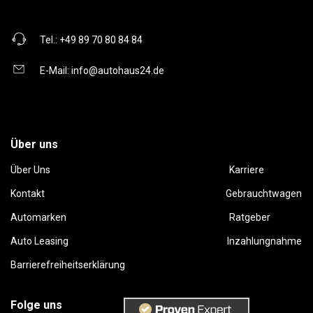
Tel.:
+49 89 70 80 84 84
E-Mail:
info@autohaus24.de
Über uns
Über Uns
Karriere
Kontakt
Gebrauchtwagen
Automarken
Ratgeber
Auto Leasing
Inzahlungnahme
Barrierefreiheitserklärung
Folge uns