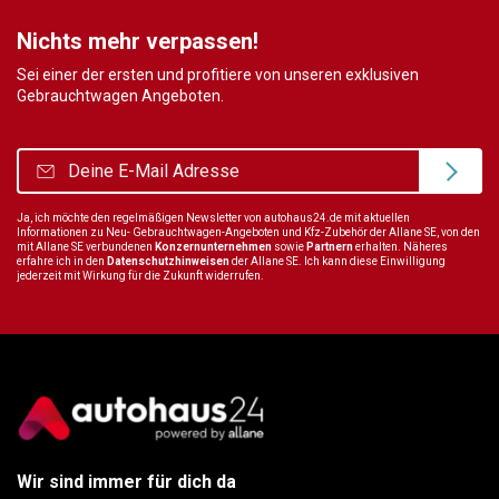
Nichts mehr verpassen!
Sei einer der ersten und profitiere von unseren exklusiven
Gebrauchtwagen Angeboten.
Ja, ich möchte den regelmäßigen Newsletter von autohaus24.de mit aktuellen
Informationen zu Neu- Gebrauchtwagen-Angeboten und Kfz-Zubehör der Allane SE, von den
mit Allane SE verbundenen
Konzernunternehmen
sowie
Partnern
erhalten. Näheres
erfahre ich in den
Datenschutzhinweisen
der Allane SE. Ich kann diese Einwilligung
jederzeit mit Wirkung für die Zukunft widerrufen.
Wir sind immer für dich da