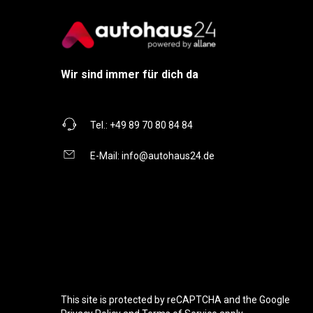
Wir sind immer für dich da
Tel.:
+49 89 70 80 84 84
E-Mail:
info@autohaus24.de
This site is protected by reCAPTCHA and the Google