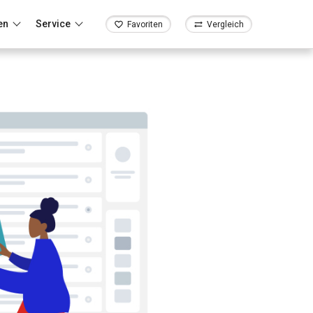
en
Service
Favoriten
Vergleich