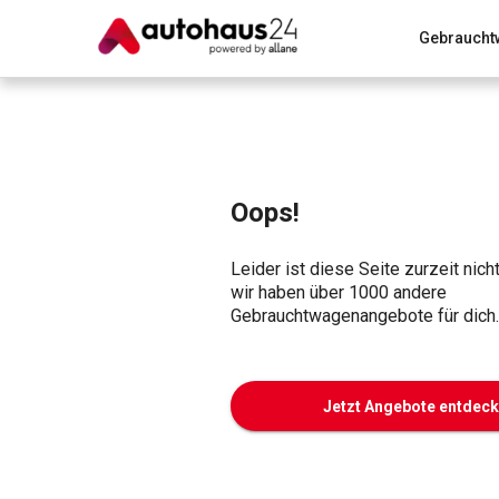
Gebraucht
Zum Antrag
Alle Fragen & Antworten
München
Wir bewerten dein Auto
Rund um die Inzahlungnahme
Oops!
Leider ist diese Seite zurzeit nich
wir haben über 1000 andere
Gebrauchtwagenangebote für dich.
Jetzt Angebote entdec