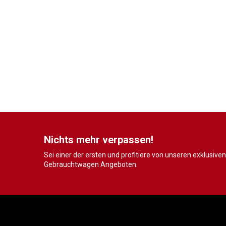
Nichts mehr verpassen!
Sei einer der ersten und profitiere von unseren exklusiven
Gebrauchtwagen Angeboten.