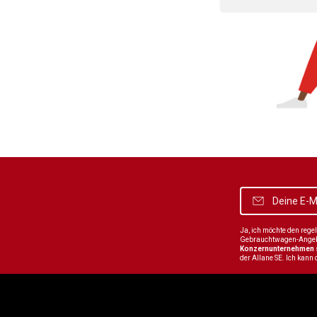
Ja, ich möchte den reg
Gebrauchtwagen-Angebot
Konzernunternehmen
der Allane SE. Ich kann 