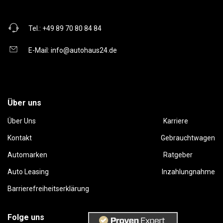
Tel.:
+49 89 70 80 84 84
E-Mail:
info@autohaus24.de
Über uns
Über Uns
Karriere
Kontakt
Gebrauchtwagen
Automarken
Ratgeber
Auto Leasing
Inzahlungnahme
Barrierefreiheitserklärung
Folge uns