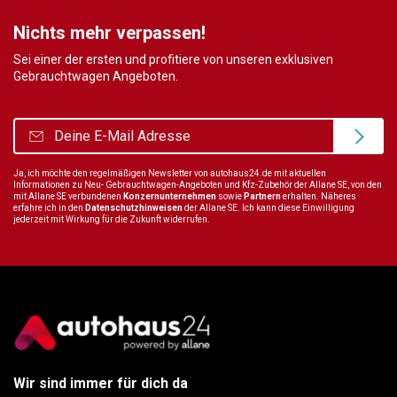
Nichts mehr verpassen!
Sei einer der ersten und profitiere von unseren exklusiven
Gebrauchtwagen Angeboten.
Ja, ich möchte den regelmäßigen Newsletter von autohaus24.de mit aktuellen
Informationen zu Neu- Gebrauchtwagen-Angeboten und Kfz-Zubehör der Allane SE, von den
mit Allane SE verbundenen
Konzernunternehmen
sowie
Partnern
erhalten. Näheres
erfahre ich in den
Datenschutzhinweisen
der Allane SE. Ich kann diese Einwilligung
jederzeit mit Wirkung für die Zukunft widerrufen.
Wir sind immer für dich da