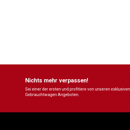
Nichts mehr verpassen!
Sei einer der ersten und profitiere von unseren exklusiven
Gebrauchtwagen Angeboten.