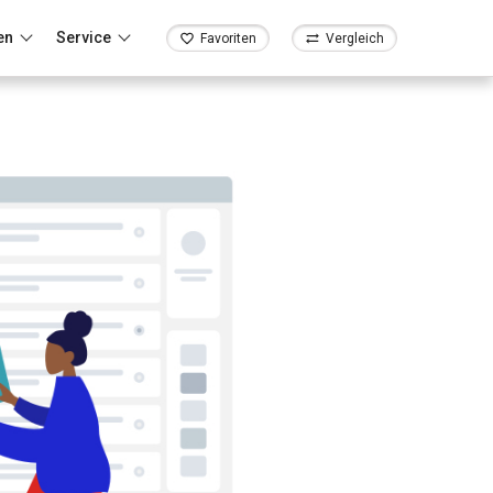
en
Service
Favoriten
Vergleich