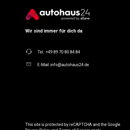
Wir sind immer für dich da
Tel.:
+49 89 70 80 84 84
E-Mail:
info@autohaus24.de
This site is protected by reCAPTCHA and the Google