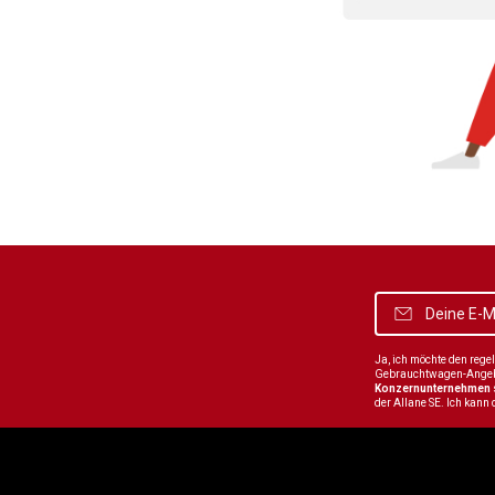
Ja, ich möchte den reg
Gebrauchtwagen-Angebot
Konzernunternehmen
der Allane SE. Ich kann 