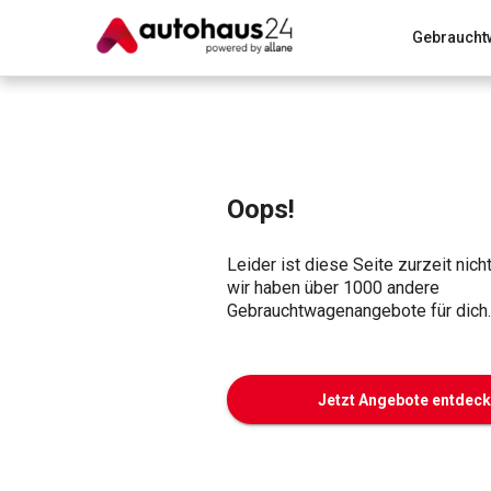
Gebraucht
Zum Antrag
Alle Fragen & Antworten
München
Wir bewerten dein Auto
Rund um die Inzahlungnahme
Oops!
Leider ist diese Seite zurzeit nich
wir haben über 1000 andere
Gebrauchtwagenangebote für dich.
Jetzt Angebote entdec