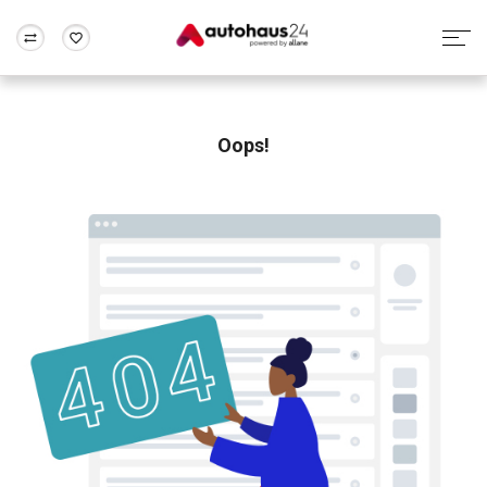
Zum Antrag
Alle Fragen & Antworten
München
Berlin
Wir bewerten dein Auto
Rund um die Inzahlungnahme
Oops!
Frankfurt
Wuppertal