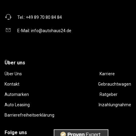
Tel.:
+49 89 70 80 84 84
E-Mail:
info@autohaus24.de
Über uns
Über Uns
Karriere
Kontakt
Gebrauchtwagen
Automarken
Ratgeber
Auto Leasing
Inzahlungnahme
Barrierefreiheitserklärung
Folge uns