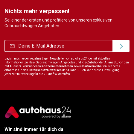
Nichts mehr verpassen!
Sei einer der ersten und profitiere von unseren exklusiven
Gebrauchtwagen Angeboten.
Ja, ich möchte den regelmäßigen Newsletter von autohaus24.de mit aktuellen
Informationen zu Neu- Gebrauchtwagen-Angeboten und Kfz-Zubehör der Allane SE, von den
mit Allane SE verbundenen
Konzernunternehmen
sowie
Partnern
erhalten. Näheres
erfahre ich in den
Datenschutzhinweisen
der Allane SE. Ich kann diese Einwilligung
jederzeit mit Wirkung für die Zukunft widerrufen.
Wir sind immer für dich da