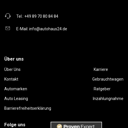
Tel.:
+49 89 70 80 84 84
E-Mail:
info@autohaus24.de
Über uns
Über Uns
Karriere
Kontakt
Gebrauchtwagen
Automarken
Ratgeber
Auto Leasing
Inzahlungnahme
Barrierefreiheitserklärung
Folge uns