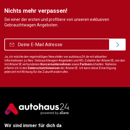
Nichts mehr verpassen!
Sei einer der ersten und profitiere von unseren exklusiven
Gebrauchtwagen Angeboten.
Ja, ich möchte den regelmäßigen Newsletter von autohaus24.de mit aktuellen
Informationen zu Neu- Gebrauchtwagen-Angeboten und Kfz-Zubehör der Allane SE, von den
mit Allane SE verbundenen
Konzernunternehmen
sowie
Partnern
erhalten. Näheres
erfahre ich in den
Datenschutzhinweisen
der Allane SE. Ich kann diese Einwilligung
jederzeit mit Wirkung für die Zukunft widerrufen.
Wir sind immer für dich da