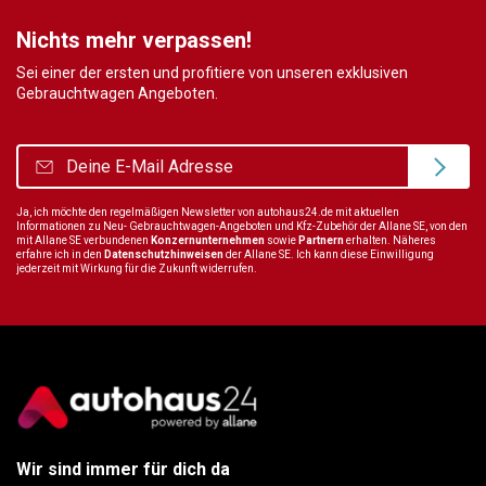
Nichts mehr verpassen!
Sei einer der ersten und profitiere von unseren exklusiven
Gebrauchtwagen Angeboten.
Ja, ich möchte den regelmäßigen Newsletter von autohaus24.de mit aktuellen
Informationen zu Neu- Gebrauchtwagen-Angeboten und Kfz-Zubehör der Allane SE, von den
mit Allane SE verbundenen
Konzernunternehmen
sowie
Partnern
erhalten. Näheres
erfahre ich in den
Datenschutzhinweisen
der Allane SE. Ich kann diese Einwilligung
jederzeit mit Wirkung für die Zukunft widerrufen.
Wir sind immer für dich da