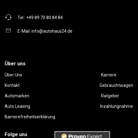
Tel.:
+49 89 70 80 84 84
E-Mail:
info@autohaus24.de
Über uns
Über Uns
Karriere
Kontakt
Gebrauchtwagen
Automarken
Ratgeber
Auto Leasing
Inzahlungnahme
Barrierefreiheitserklärung
Folge uns