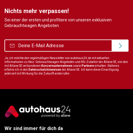
Nichts mehr verpassen!
Sei einer der ersten und profitiere von unseren exklusiven
Gebrauchtwagen Angeboten.
Ja, ich möchte den regelmäßigen Newsletter von autohaus24.de mit aktuellen
Informationen zu Neu- Gebrauchtwagen-Angeboten und Kfz-Zubehör der Allane SE, von den
mit Allane SE verbundenen
Konzernunternehmen
sowie
Partnern
erhalten. Näheres
erfahre ich in den
Datenschutzhinweisen
der Allane SE. Ich kann diese Einwilligung
jederzeit mit Wirkung für die Zukunft widerrufen.
Wir sind immer für dich da