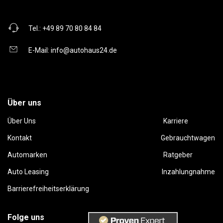
Tel.:
+49 89 70 80 84 84
E-Mail:
info@autohaus24.de
Über uns
Über Uns
Karriere
Kontakt
Gebrauchtwagen
Automarken
Ratgeber
Auto Leasing
Inzahlungnahme
Barrierefreiheitserklärung
Folge uns