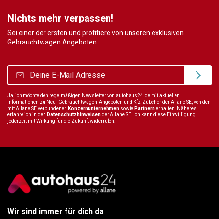
Nichts mehr verpassen!
Sei einer der ersten und profitiere von unseren exklusiven
Gebrauchtwagen Angeboten.
Ja, ich möchte den regelmäßigen Newsletter von autohaus24.de mit aktuellen
Informationen zu Neu- Gebrauchtwagen-Angeboten und Kfz-Zubehör der Allane SE, von den
mit Allane SE verbundenen
Konzernunternehmen
sowie
Partnern
erhalten. Näheres
erfahre ich in den
Datenschutzhinweisen
der Allane SE. Ich kann diese Einwilligung
jederzeit mit Wirkung für die Zukunft widerrufen.
Wir sind immer für dich da