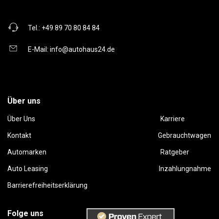
Tel.:
+49 89 70 80 84 84
E-Mail:
info@autohaus24.de
Über uns
Über Uns
Karriere
Kontakt
Gebrauchtwagen
Automarken
Ratgeber
Auto Leasing
Inzahlungnahme
Barrierefreiheitserklärung
Folge uns