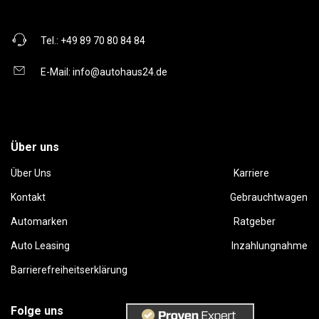
Tel.:
+49 89 70 80 84 84
E-Mail:
info@autohaus24.de
Über uns
Über Uns
Karriere
Kontakt
Gebrauchtwagen
Automarken
Ratgeber
Auto Leasing
Inzahlungnahme
Barrierefreiheitserklärung
Folge uns