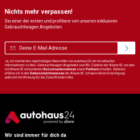
Nichts mehr verpassen!
Sei einer der ersten und profitiere von unseren exklusiven
Gebrauchtwagen Angeboten.
Ja, ich möchte den regelmäßigen Newsletter von autohaus24.de mit aktuellen
Informationen zu Neu- Gebrauchtwagen-Angeboten und Kfz-Zubehör der Allane SE, von den
mit Allane SE verbundenen
Konzernunternehmen
sowie
Partnern
erhalten. Näheres
erfahre ich in den
Datenschutzhinweisen
der Allane SE. Ich kann diese Einwilligung
jederzeit mit Wirkung für die Zukunft widerrufen.
Wir sind immer für dich da