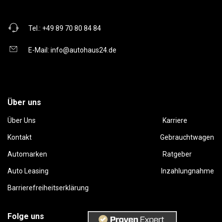
Tel.:
+49 89 70 80 84 84
E-Mail:
info@autohaus24.de
Über uns
Über Uns
Karriere
Kontakt
Gebrauchtwagen
Automarken
Ratgeber
Auto Leasing
Inzahlungnahme
Barrierefreiheitserklärung
Folge uns