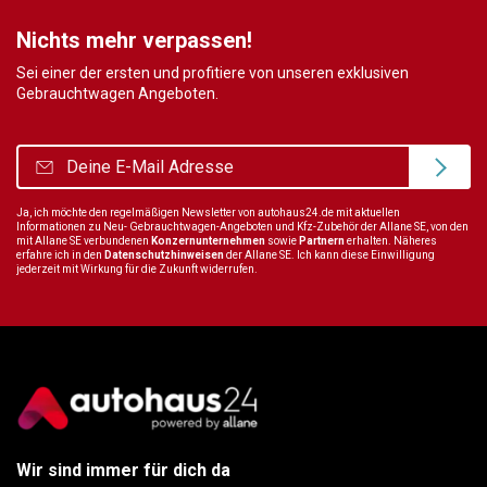
Nichts mehr verpassen!
Sei einer der ersten und profitiere von unseren exklusiven
Gebrauchtwagen Angeboten.
Ja, ich möchte den regelmäßigen Newsletter von autohaus24.de mit aktuellen
Informationen zu Neu- Gebrauchtwagen-Angeboten und Kfz-Zubehör der Allane SE, von den
mit Allane SE verbundenen
Konzernunternehmen
sowie
Partnern
erhalten. Näheres
erfahre ich in den
Datenschutzhinweisen
der Allane SE. Ich kann diese Einwilligung
jederzeit mit Wirkung für die Zukunft widerrufen.
Wir sind immer für dich da