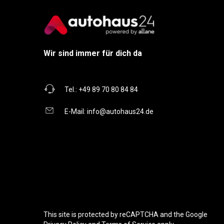
Wir sind immer für dich da
Tel.:
+49 89 70 80 84 84
E-Mail:
info@autohaus24.de
This site is protected by reCAPTCHA and the Google