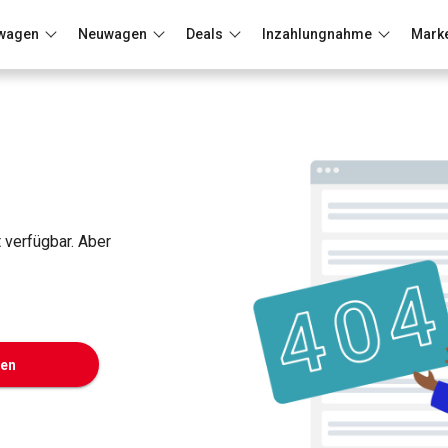
wagen
Neuwagen
Deals
Inzahlungnahme
Mark
Berlin
Frankfurt
Wuppertal
t verfügbar. Aber
ken