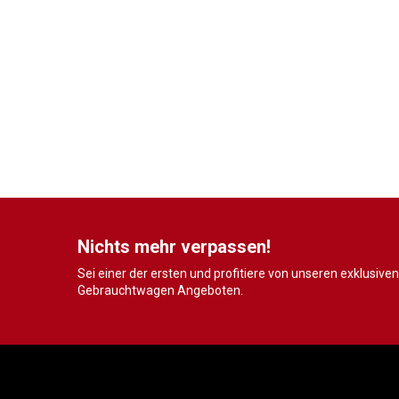
Nichts mehr verpassen!
Sei einer der ersten und profitiere von unseren exklusiven
Gebrauchtwagen Angeboten.