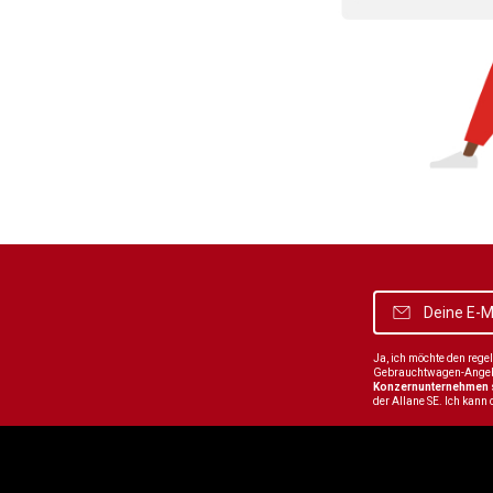
Ja, ich möchte den reg
Gebrauchtwagen-Angebot
Konzernunternehmen
der Allane SE. Ich kann 