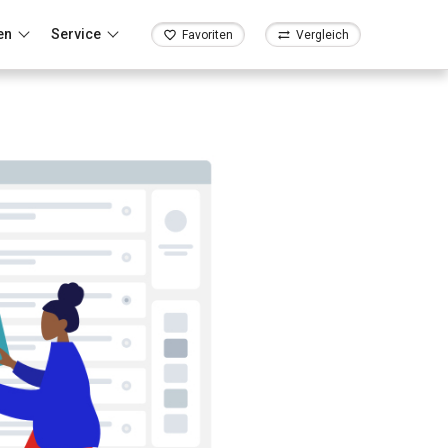
en
Service
Favoriten
Vergleich