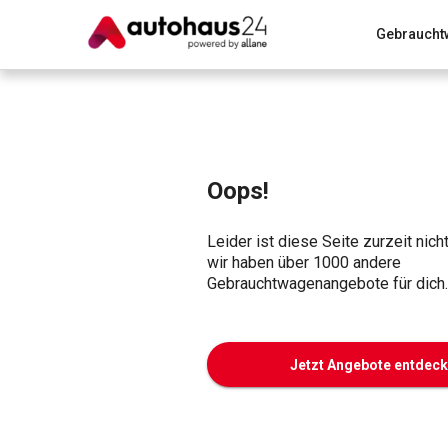
Gebraucht
Zum Antrag
Alle Fragen & Antworten
München
Wir bewerten dein Auto
Rund um die Inzahlungnahme
Oops!
Leider ist diese Seite zurzeit nich
wir haben über 1000 andere
Gebrauchtwagenangebote für dich.
Jetzt Angebote entdec