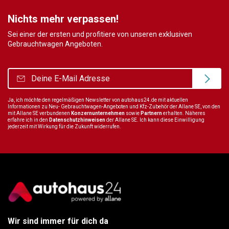
Nichts mehr verpassen!
Sei einer der ersten und profitiere von unseren exklusiven
Gebrauchtwagen Angeboten.
Ja, ich möchte den regelmäßigen Newsletter von autohaus24.de mit aktuellen
Informationen zu Neu- Gebrauchtwagen-Angeboten und Kfz-Zubehör der Allane SE, von den
mit Allane SE verbundenen
Konzernunternehmen
sowie
Partnern
erhalten. Näheres
erfahre ich in den
Datenschutzhinweisen
der Allane SE. Ich kann diese Einwilligung
jederzeit mit Wirkung für die Zukunft widerrufen.
Wir sind immer für dich da