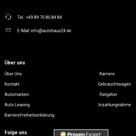
Tel.:
+49 89 70 80 84 84
E-Mail:
info@autohaus24.de
Über uns
Über Uns
Karriere
Kontakt
Gebrauchtwagen
Automarken
Ratgeber
Auto Leasing
Inzahlungnahme
Barrierefreiheitserklärung
Folge uns