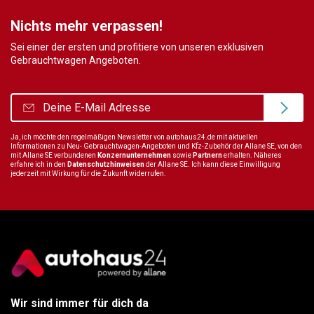
Nichts mehr verpassen!
Sei einer der ersten und profitiere von unseren exklusiven
Gebrauchtwagen Angeboten.
Ja, ich möchte den regelmäßigen Newsletter von autohaus24.de mit aktuellen
Informationen zu Neu- Gebrauchtwagen-Angeboten und Kfz-Zubehör der Allane SE, von den
mit Allane SE verbundenen
Konzernunternehmen
sowie
Partnern
erhalten. Näheres
erfahre ich in den
Datenschutzhinweisen
der Allane SE. Ich kann diese Einwilligung
jederzeit mit Wirkung für die Zukunft widerrufen.
Wir sind immer für dich da