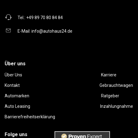
Tel.:
+49 89 70 80 84 84
E-Mail:
info@autohaus24.de
Über uns
Über Uns
Karriere
Kontakt
Gebrauchtwagen
Automarken
Ratgeber
Auto Leasing
Inzahlungnahme
Barrierefreiheitserklärung
Folge uns