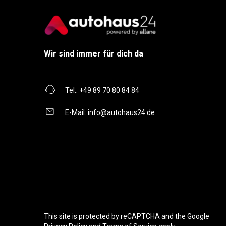
Wir sind immer für dich da
Tel.:
+49 89 70 80 84 84
E-Mail:
info@autohaus24.de
This site is protected by reCAPTCHA and the Google