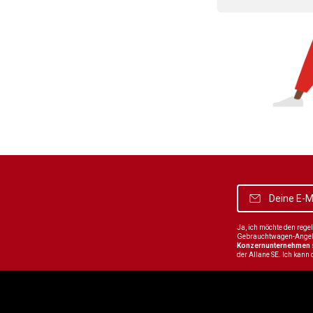
Ja, ich möchte den reg
Gebrauchtwagen-Angebot
Konzernunternehmen
der Allane SE. Ich kann 