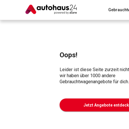
Gebraucht
Zum Antrag
Alle Fragen & Antworten
München
Wir bewerten dein Auto
Rund um die Inzahlungnahme
Oops!
Leider ist diese Seite zurzeit nich
wir haben über 1000 andere
Gebrauchtwagenangebote für dich.
Jetzt Angebote entdec