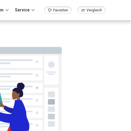
en
Service
Favoriten
Vergleich