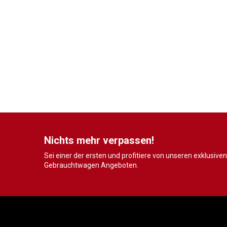
Nichts mehr verpassen!
Sei einer der ersten und profitiere von unseren exklusiven
Gebrauchtwagen Angeboten.