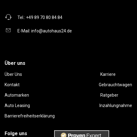
Tel.:
+49 89 70 80 84 84
E-Mail:
info@autohaus24.de
Über uns
Über Uns
Karriere
Kontakt
Gebrauchtwagen
Automarken
Ratgeber
Auto Leasing
Inzahlungnahme
Barrierefreiheitserklärung
Folge uns