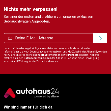
Nichts mehr verpassen!
Sei einer der ersten und profitiere von unseren exklusiven
Gebrauchtwagen Angeboten.
Ja, ich möchte den regelmäßigen Newsletter von autohaus24.de mit aktuellen
Informationen zu Neu- Gebrauchtwagen-Angeboten und Kfz-Zubehör der Allane SE, von den
mit Allane SE verbundenen
Konzernunternehmen
sowie
Partnern
erhalten. Näheres
erfahre ich in den
Datenschutzhinweisen
der Allane SE. Ich kann diese Einwilligung
jederzeit mit Wirkung für die Zukunft widerrufen.
Wir sind immer für dich da