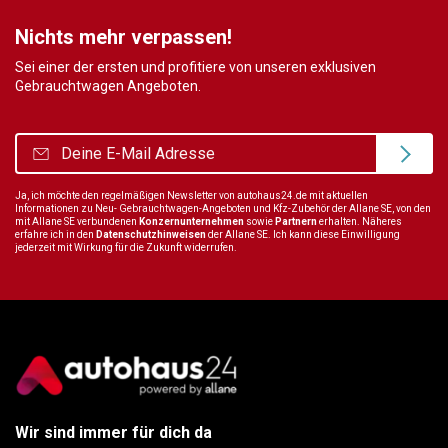
Nichts mehr verpassen!
Sei einer der ersten und profitiere von unseren exklusiven
Gebrauchtwagen Angeboten.
Ja, ich möchte den regelmäßigen Newsletter von autohaus24.de mit aktuellen
Informationen zu Neu- Gebrauchtwagen-Angeboten und Kfz-Zubehör der Allane SE, von den
mit Allane SE verbundenen
Konzernunternehmen
sowie
Partnern
erhalten. Näheres
erfahre ich in den
Datenschutzhinweisen
der Allane SE. Ich kann diese Einwilligung
jederzeit mit Wirkung für die Zukunft widerrufen.
Wir sind immer für dich da