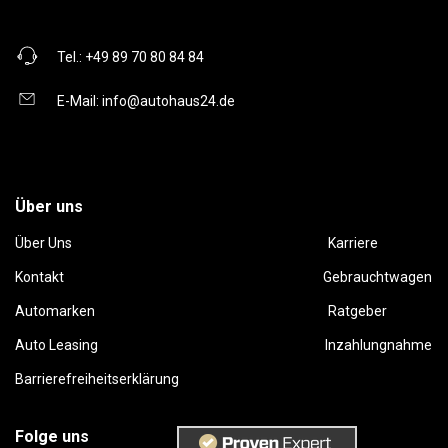
Tel.:
+49 89 70 80 84 84
E-Mail:
info@autohaus24.de
Über uns
Über Uns
Karriere
Kontakt
Gebrauchtwagen
Automarken
Ratgeber
Auto Leasing
Inzahlungnahme
Barrierefreiheitserklärung
Folge uns