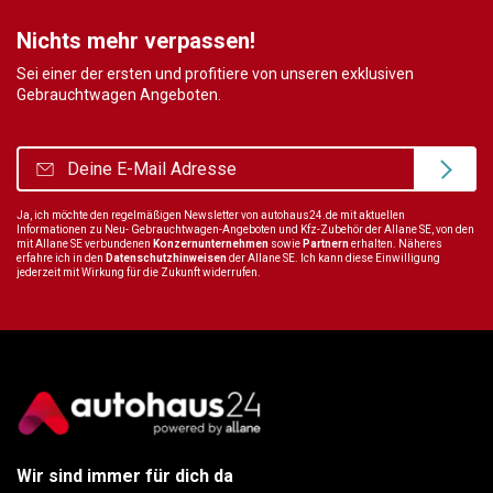
Nichts mehr verpassen!
Sei einer der ersten und profitiere von unseren exklusiven
Gebrauchtwagen Angeboten.
Ja, ich möchte den regelmäßigen Newsletter von autohaus24.de mit aktuellen
Informationen zu Neu- Gebrauchtwagen-Angeboten und Kfz-Zubehör der Allane SE, von den
mit Allane SE verbundenen
Konzernunternehmen
sowie
Partnern
erhalten. Näheres
erfahre ich in den
Datenschutzhinweisen
der Allane SE. Ich kann diese Einwilligung
jederzeit mit Wirkung für die Zukunft widerrufen.
Wir sind immer für dich da