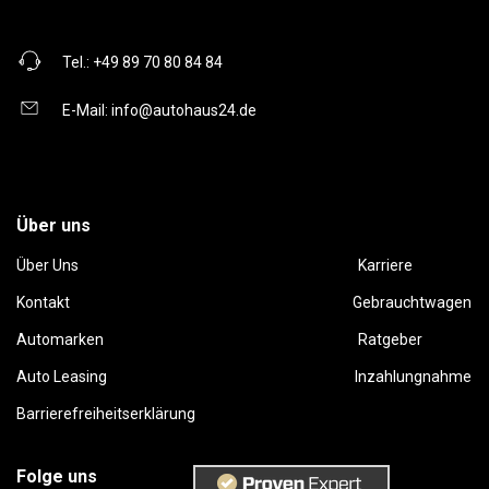
Tel.:
+49 89 70 80 84 84
E-Mail:
info@autohaus24.de
Über uns
Über Uns
Karriere
Kontakt
Gebrauchtwagen
Automarken
Ratgeber
Auto Leasing
Inzahlungnahme
Barrierefreiheitserklärung
Folge uns