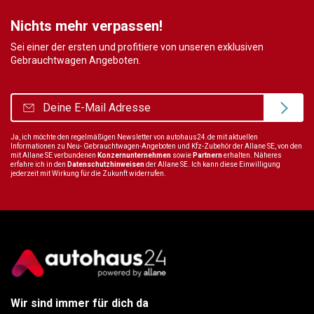
Nichts mehr verpassen!
Sei einer der ersten und profitiere von unseren exklusiven
Gebrauchtwagen Angeboten.
Ja, ich möchte den regelmäßigen Newsletter von autohaus24.de mit aktuellen
Informationen zu Neu- Gebrauchtwagen-Angeboten und Kfz-Zubehör der Allane SE, von den
mit Allane SE verbundenen
Konzernunternehmen
sowie
Partnern
erhalten. Näheres
erfahre ich in den
Datenschutzhinweisen
der Allane SE. Ich kann diese Einwilligung
jederzeit mit Wirkung für die Zukunft widerrufen.
Wir sind immer für dich da