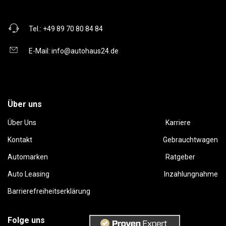
Tel.:
+49 89 70 80 84 84
E-Mail:
info@autohaus24.de
Über uns
Über Uns
Karriere
Kontakt
Gebrauchtwagen
Automarken
Ratgeber
Auto Leasing
Inzahlungnahme
Barrierefreiheitserklärung
Folge uns