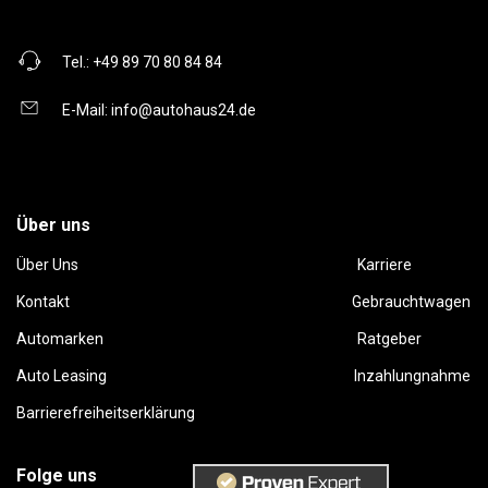
Tel.:
+49 89 70 80 84 84
E-Mail:
info@autohaus24.de
Über uns
Über Uns
Karriere
Kontakt
Gebrauchtwagen
Automarken
Ratgeber
Auto Leasing
Inzahlungnahme
Barrierefreiheitserklärung
Folge uns