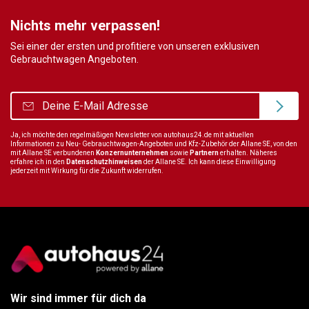
Nichts mehr verpassen!
Sei einer der ersten und profitiere von unseren exklusiven
Gebrauchtwagen Angeboten.
Ja, ich möchte den regelmäßigen Newsletter von autohaus24.de mit aktuellen
Informationen zu Neu- Gebrauchtwagen-Angeboten und Kfz-Zubehör der Allane SE, von den
mit Allane SE verbundenen
Konzernunternehmen
sowie
Partnern
erhalten. Näheres
erfahre ich in den
Datenschutzhinweisen
der Allane SE. Ich kann diese Einwilligung
jederzeit mit Wirkung für die Zukunft widerrufen.
Wir sind immer für dich da