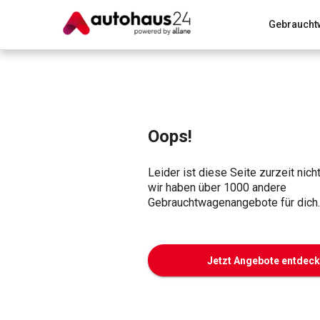
Gebraucht
Zum Antrag
Alle Fragen & Antworten
München
Wir bewerten dein Auto
Rund um die Inzahlungnahme
Oops!
Leider ist diese Seite zurzeit nich
wir haben über 1000 andere
Gebrauchtwagenangebote für dich.
Jetzt Angebote entdec