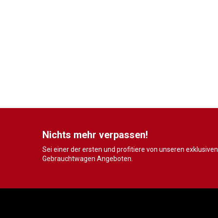
Nichts mehr verpassen!
Sei einer der ersten und profitiere von unseren exklusiven
Gebrauchtwagen Angeboten.