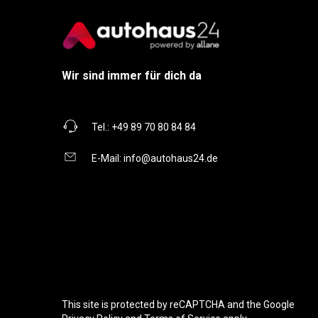
Wir sind immer für dich da
Tel.:
+49 89 70 80 84 84
E-Mail:
info@autohaus24.de
This site is protected by reCAPTCHA and the Google