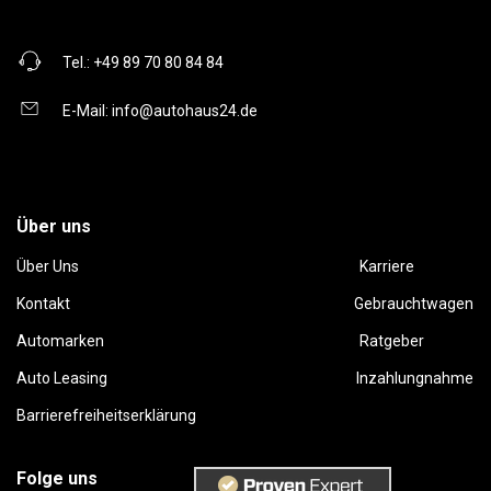
Tel.:
+49 89 70 80 84 84
E-Mail:
info@autohaus24.de
Über uns
Über Uns
Karriere
Kontakt
Gebrauchtwagen
Automarken
Ratgeber
Auto Leasing
Inzahlungnahme
Barrierefreiheitserklärung
Folge uns