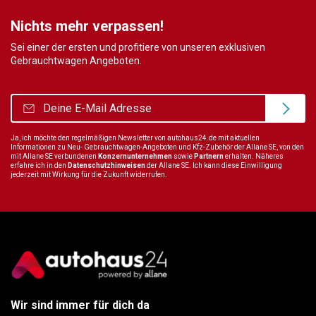
Nichts mehr verpassen!
Sei einer der ersten und profitiere von unseren exklusiven
Gebrauchtwagen Angeboten.
Ja, ich möchte den regelmäßigen Newsletter von autohaus24.de mit aktuellen
Informationen zu Neu- Gebrauchtwagen-Angeboten und Kfz-Zubehör der Allane SE, von den
mit Allane SE verbundenen
Konzernunternehmen
sowie
Partnern
erhalten. Näheres
erfahre ich in den
Datenschutzhinweisen
der Allane SE. Ich kann diese Einwilligung
jederzeit mit Wirkung für die Zukunft widerrufen.
Wir sind immer für dich da