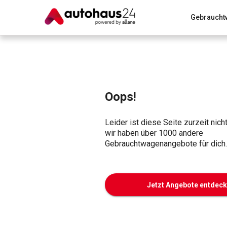
Gebraucht
Zum Antrag
Alle Fragen & Antworten
München
Wir bewerten dein Auto
Rund um die Inzahlungnahme
Oops!
Leider ist diese Seite zurzeit nich
wir haben über 1000 andere
Gebrauchtwagenangebote für dich.
Jetzt Angebote entdec