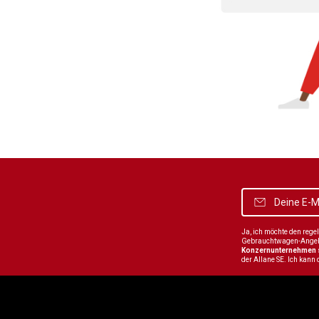
Ja, ich möchte den reg
Gebrauchtwagen-Angebot
Konzernunternehmen
der Allane SE. Ich kann 