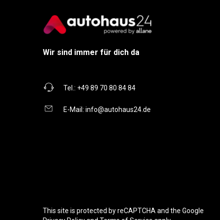
Wir sind immer für dich da
Tel.:
+49 89 70 80 84 84
E-Mail:
info@autohaus24.de
This site is protected by reCAPTCHA and the Google