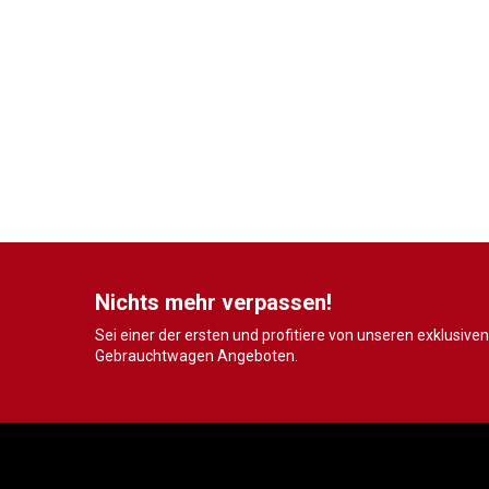
Nichts mehr verpassen!
Sei einer der ersten und profitiere von unseren exklusiven
Gebrauchtwagen Angeboten.