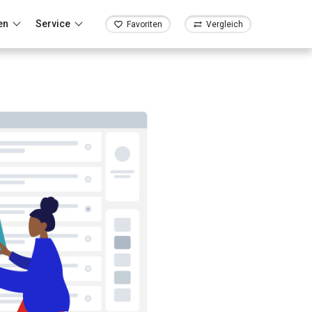
en
Service
Favoriten
Vergleich