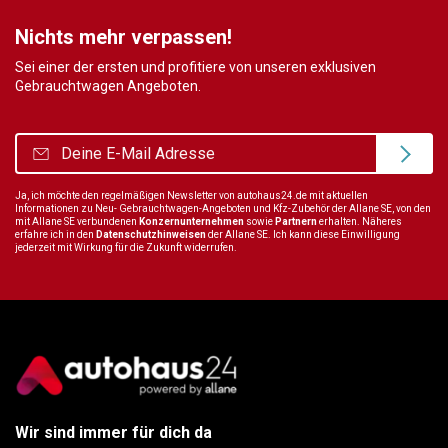
Nichts mehr verpassen!
Sei einer der ersten und profitiere von unseren exklusiven
Gebrauchtwagen Angeboten.
Ja, ich möchte den regelmäßigen Newsletter von autohaus24.de mit aktuellen
Informationen zu Neu- Gebrauchtwagen-Angeboten und Kfz-Zubehör der Allane SE, von den
mit Allane SE verbundenen
Konzernunternehmen
sowie
Partnern
erhalten. Näheres
erfahre ich in den
Datenschutzhinweisen
der Allane SE. Ich kann diese Einwilligung
jederzeit mit Wirkung für die Zukunft widerrufen.
Wir sind immer für dich da