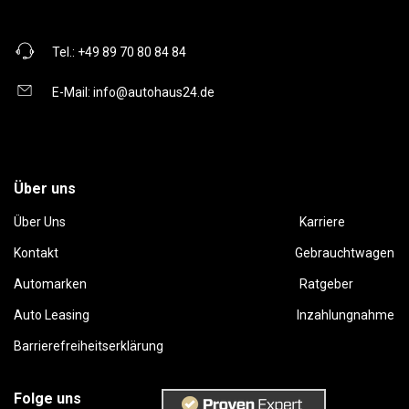
Tel.:
+49 89 70 80 84 84
E-Mail:
info@autohaus24.de
Über uns
Über Uns
Karriere
Kontakt
Gebrauchtwagen
Automarken
Ratgeber
Auto Leasing
Inzahlungnahme
Barrierefreiheitserklärung
Folge uns