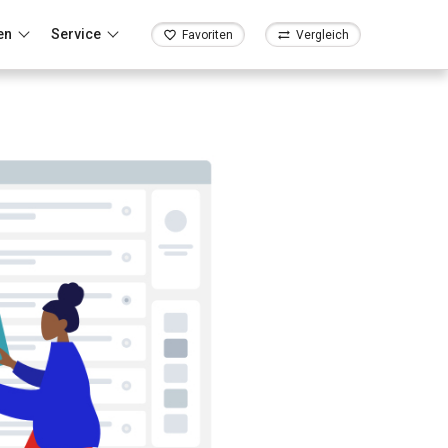
en
Service
Favoriten
Vergleich