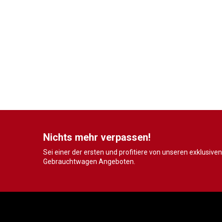
Nichts mehr verpassen!
Sei einer der ersten und profitiere von unseren exklusiven
Gebrauchtwagen Angeboten.