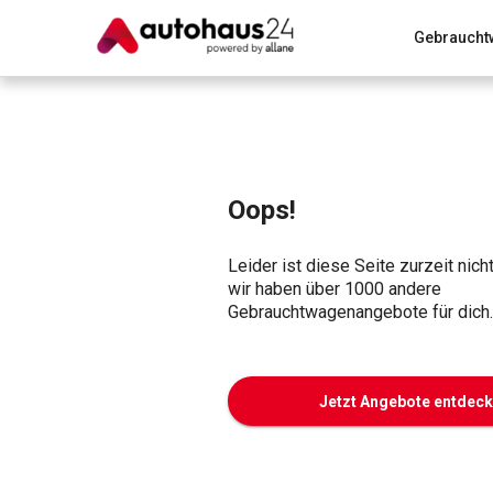
Gebraucht
Zum Antrag
Alle Fragen & Antworten
München
Wir bewerten dein Auto
Rund um die Inzahlungnahme
Oops!
Leider ist diese Seite zurzeit nich
wir haben über 1000 andere
Gebrauchtwagenangebote für dich.
Jetzt Angebote entdec