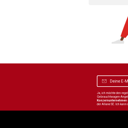
Ja, ich möchte den reg
Gebrauchtwagen-Angebot
Konzernunternehmen
der Allane SE. Ich kann 