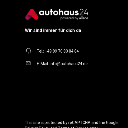
Wir sind immer für dich da
Tel.:
+49 89 70 80 84 84
E-Mail:
info@autohaus24.de
This site is protected by reCAPTCHA and the Google