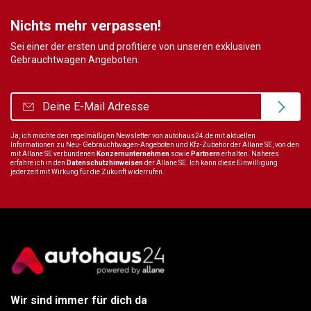
Nichts mehr verpassen!
Sei einer der ersten und profitiere von unseren exklusiven
Gebrauchtwagen Angeboten.
Ja, ich möchte den regelmäßigen Newsletter von autohaus24.de mit aktuellen
Informationen zu Neu- Gebrauchtwagen-Angeboten und Kfz-Zubehör der Allane SE, von den
mit Allane SE verbundenen
Konzernunternehmen
sowie
Partnern
erhalten. Näheres
erfahre ich in den
Datenschutzhinweisen
der Allane SE. Ich kann diese Einwilligung
jederzeit mit Wirkung für die Zukunft widerrufen.
Wir sind immer für dich da