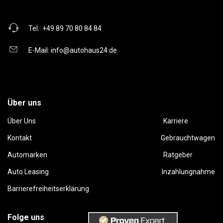
Tel.:
+49 89 70 80 84 84
E-Mail:
info@autohaus24.de
Über uns
Über Uns
Karriere
Kontakt
Gebrauchtwagen
Automarken
Ratgeber
Auto Leasing
Inzahlungnahme
Barrierefreiheitserklärung
Folge uns