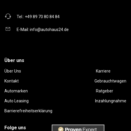
Tel.:
+49 89 70 80 84 84
E-Mail:
info@autohaus24.de
Über uns
Über Uns
Karriere
Kontakt
Gebrauchtwagen
Automarken
Ratgeber
Auto Leasing
Inzahlungnahme
Barrierefreiheitserklärung
Folge uns