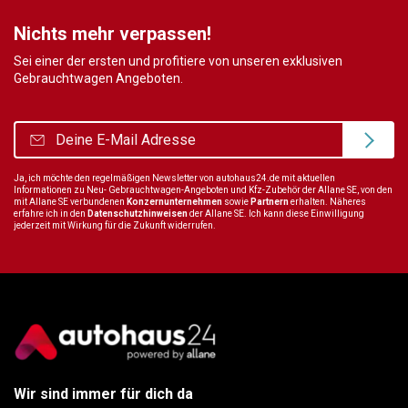
Nichts mehr verpassen!
Sei einer der ersten und profitiere von unseren exklusiven
Gebrauchtwagen Angeboten.
Ja, ich möchte den regelmäßigen Newsletter von autohaus24.de mit aktuellen
Informationen zu Neu- Gebrauchtwagen-Angeboten und Kfz-Zubehör der Allane SE, von den
mit Allane SE verbundenen
Konzernunternehmen
sowie
Partnern
erhalten. Näheres
erfahre ich in den
Datenschutzhinweisen
der Allane SE. Ich kann diese Einwilligung
jederzeit mit Wirkung für die Zukunft widerrufen.
Wir sind immer für dich da