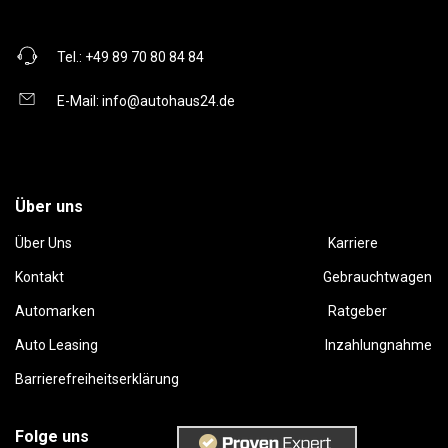
Tel.:
+49 89 70 80 84 84
E-Mail:
info@autohaus24.de
Über uns
Über Uns
Karriere
Kontakt
Gebrauchtwagen
Automarken
Ratgeber
Auto Leasing
Inzahlungnahme
Barrierefreiheitserklärung
Folge uns