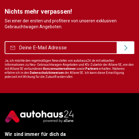
Nichts mehr verpassen!
Sei einer der ersten und profitiere von unseren exklusiven
Gebrauchtwagen Angeboten.
Ja, ich möchte den regelmäßigen Newsletter von autohaus24.de mit aktuellen
Informationen zu Neu- Gebrauchtwagen-Angeboten und Kfz-Zubehör der Allane SE, von den
mit Allane SE verbundenen
Konzernunternehmen
sowie
Partnern
erhalten. Näheres
erfahre ich in den
Datenschutzhinweisen
der Allane SE. Ich kann diese Einwilligung
jederzeit mit Wirkung für die Zukunft widerrufen.
Wir sind immer für dich da